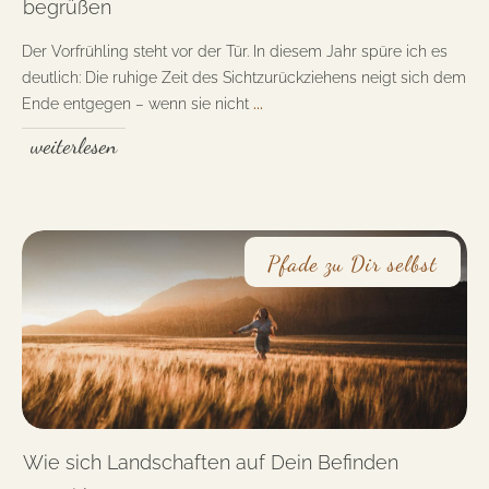
begrüßen
Der Vorfrühling steht vor der Tür. In diesem Jahr spüre ich es
deutlich: Die ruhige Zeit des Sichtzurückziehens neigt sich dem
Ende entgegen – wenn sie nicht
...
weiterlesen
Pfade zu Dir selbst
Wie sich Landschaften auf Dein Befinden