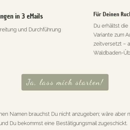
Für Deinen Ruc
gen in 3 eMails
Du erhältst di
ereitung und Durchführung
Variante zum A
zeitversetzt – 
Waldbaden-Üb
Ja, lass mich starten!
inen Namen brauchst Du nicht anzugeben; wäre aber net
und Du bekommst eine Bestätigungsmail zugeschickt.