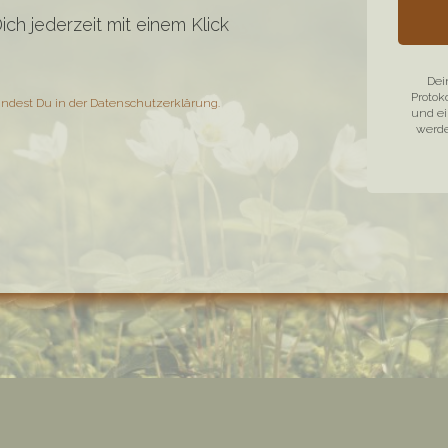
ch jederzeit mit einem Klick
Dei
Protok
indest Du in der
Datenschutzerklärung
.
und ei
werde