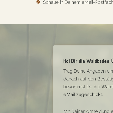
Schaue in Deinem eMail-Postfach
Hol Dir die Waldbaden-Ü
Trag Deine Angaben ein
danach auf den Bestätig
bekommst Du
die Wald
eMail zugeschickt
.
Mit Deiner Anmeldung e