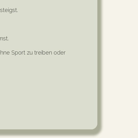
steigst.
mst.
ohne Sport zu treiben oder