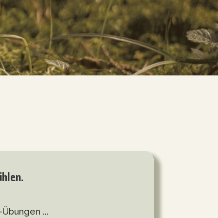
hlen.
-Übungen ...