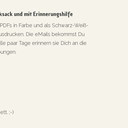
ksack und mit Erinnerungshilfe
e PDFs in Farbe und als Schwarz-Weiß-
usdrucken. Die eMails bekommst Du
alle paar Tage erinnern sie Dich an die
ungen.
t. ;-)