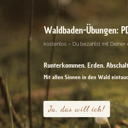
Waldbaden-Übungen: PD
kostenlos – Du bezahlst mit Deiner
Runterkommen. Erden. Abschalt
Mit allen Sinnen in den Wald einta
Ja, das will ich!