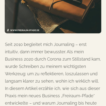
Seit 2010 begleitet mich Journaling – erst
intuitiv, dann immer bewusster. Als mein
Business 2020 durch Corona zum Stillstand kam,
wurde Schreiben zu meinem wichtigsten
Werkzeug: um zu reflektieren, loszulassen und
langsam klarer zu sehen, wohin ich wirklich will.
In diesem Artikel erzähle ich, wie sich aus dieser
Praxis mein neues Business „Freiraum-Pfade“
entwickelte – und warum Journaling bis heute